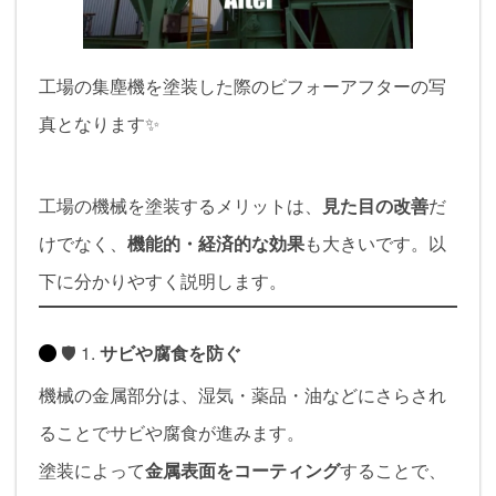
工場の集塵機を塗装した際のビフォーアフターの写
真となります✨
工場の機械を塗装するメリットは、
見た目の改善
だ
けでなく、
機能的・経済的な効果
も大きいです。以
下に分かりやすく説明します。
🛡️ 1.
サビや腐食を防ぐ
機械の金属部分は、湿気・薬品・油などにさらされ
ることでサビや腐食が進みます。
塗装によって
金属表面をコーティング
することで、