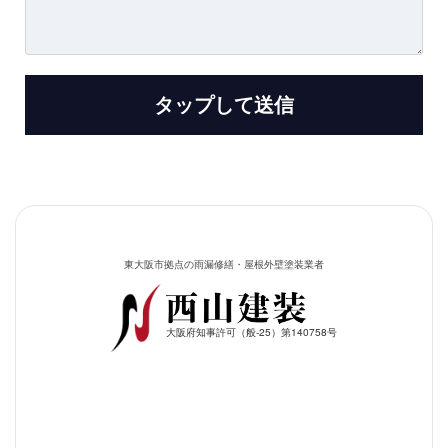
東大阪市拠点の雨漏修繕・屋根外壁塗装業者
大阪府知事許可（般-25）第140758号