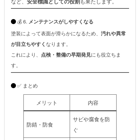
など、
も果たします。
安全標識としての役割
💰 6.
メンテナンスがしやすくなる
塗装によって表面が滑らかになるため、
汚れや異常
が目立ちやすく
なります。
これにより、
点検・整備の早期発見
にも役立ちま
す。
✅ まとめ
メリット
内容
サビや腐食を防
防錆・防食
ぐ