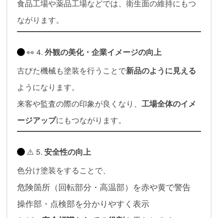
食品工場や薬品工場などでは、衛生面の維持にもつ
ながります。
👀 4.
外観の美化・企業イメージの向上
古びた機械も塗装を行うことで
新品のように見える
ようになります。
来客や監査の際の印象が良くなり、
工場全体のイメ
ージアップ
にもつながります。
⚠️ 5.
安全性の向上
色分け塗装をすることで、
危険箇所（回転部分・高温部）を赤や黄で警告
操作部・点検部を分かりやすく表示