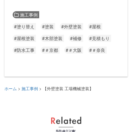
施工事例
#塗り替え
#塗装
#外壁塗装
#屋根
#屋根塗装
#木部塗装
#補修
#見積もり
#防水工事
#＃京都
#＃大阪
#＃奈良
ホーム
施工事例
【外壁塗装 工場機械塗装】
>
>