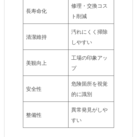
修理・交換コス
長寿命化
ト削減
汚れにくく掃除
清潔維持
しやすい
工場の印象アッ
美観向上
プ
危険箇所を視覚
安全性
的に識別
異常発見がしや
整備性
すい